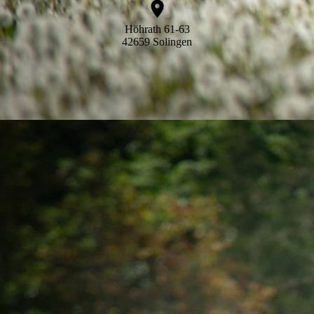
Höhrath 61-63
42659 Solingen